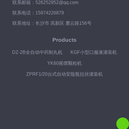
联系邮箱：526252952@qq.com
联系电话：15974226879
联系地址：长沙市 高新区 麓云路156号
Products
DZ-2B全自动中药制丸机
KGF小型口服液灌装机
YK60摇摆颗粒机
ZPRF1/20台式自动安瓿瓶拉丝灌装机