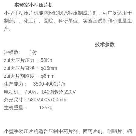
实验室小型压片机
小型手动压片机能将粉粒状原料压制成片剂，可广泛适用于
制药厂、化工厂、医院、科研单位、实验室试制和小批量生
产。
技术参数
冲模数: 1付
zui大压片压力： 50Kn
zui大压片直径： φ16mm
zui大片剂厚度： φ6mm
生产能力： 3500-4000片/h
电动机： 750w、1400转/分 220V
外形尺寸：580×500×700mm
主机重量： 125kg
小型手动压片机适合压制中药片剂、西药片剂、咀嚼片、钙