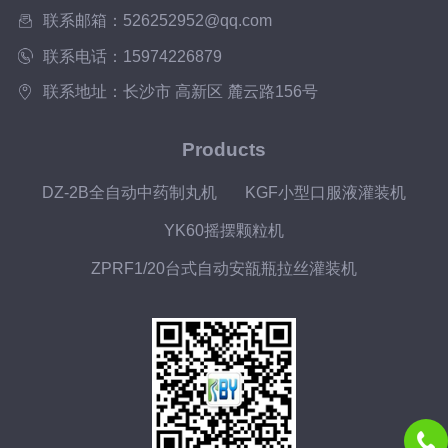
联系邮箱：526252952@qq.com
联系电话：15974226879
联系地址：长沙市 高新区 麓云路156号
Products
DZ-2B全自动中药制丸机
KGF小型口服液灌装机
YK60摇摆颗粒机
ZPRF1/20台式自动安瓿瓶拉丝灌装机