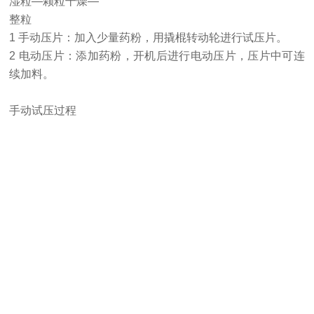
湿粒—颗粒干燥—
整粒
1 手动压片：加入少量药粉，用撬棍转动轮进行试压片。
2 电动压片：添加药粉，开机后进行电动压片，压片中可连
续加料。
手动试压过程