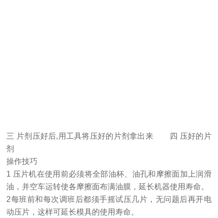
三 片剂压好后,用工具将压好的片剂拿出来 四 压好的片
剂
操作技巧
1 压片机在使用前必须将全部油杯、油孔和摩擦面加上润滑
油，并空车运转使各摩擦面布满油膜，延长机器使用寿命。
2每班前和每次调班后都须手摇试压几片，无问题后再开电
动压片，这样可延长模具的使用寿命。