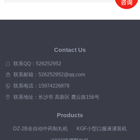
Contact Us
联系QQ：526252952
联系邮箱：526252952@qq.com
联系电话：15974226879
联系地址：长沙市 高新区 麓云路156号
Products
DZ-2B全自动中药制丸机
KGF小型口服液灌装机