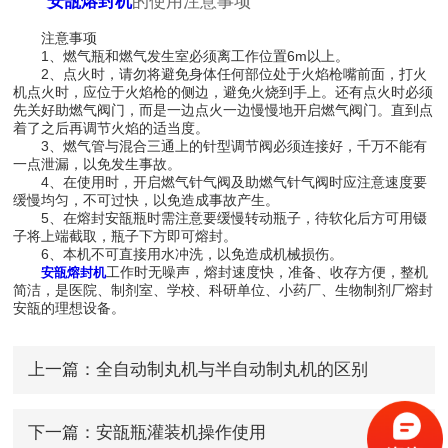
安瓿熔封机
的使用注意事项
注意事项
1、燃气瓶和燃气发生室必须离工作位置6m以上。
2、点火时，请勿将避免身体任何部位处于火焰枪嘴前面，打火
机点火时，应位于火焰枪的侧边，避免火烧到手上。还有点火时必须
先关好助燃气阀门，而是一边点火一边慢慢地开启燃气阀门。直到点
着了之后再调节火焰的适当度。
3、燃气管与混合三通上的针型调节阀必须连接好，千万不能有
一点泄漏，以免发生事故。
4、在使用时，开启燃气针气阀及助燃气针气阀时应注意速度要
缓慢均匀，不可过快，以免造成事故产生。
5、在熔封安瓿瓶时需注意要缓慢转动瓶子，待软化后方可用镊
子将上端截取，瓶子下方即可熔封。
6、本机不可直接用水冲洗，以免造成机械损伤。
工作时无噪声，熔封速度快，准备、收存方便，整机
安瓿熔封机
简洁，是医院、制剂室、学校、科研单位、小药厂、生物制剂厂熔封
安瓿的理想设备。
上一篇：
全自动制丸机与半自动制丸机的区别
下一篇：
安瓿瓶灌装机操作使用