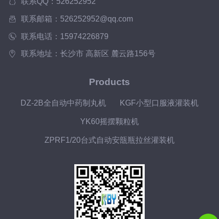
联系QQ：526252952
联系邮箱：526252952@qq.com
联系电话：15974226879
联系地址：长沙市 高新区 麓云路156号
Products
DZ-2B全自动中药制丸机
KGF小型口服液灌装机
YK60摇摆颗粒机
ZPRF1/20台式自动安瓿瓶拉丝灌装机