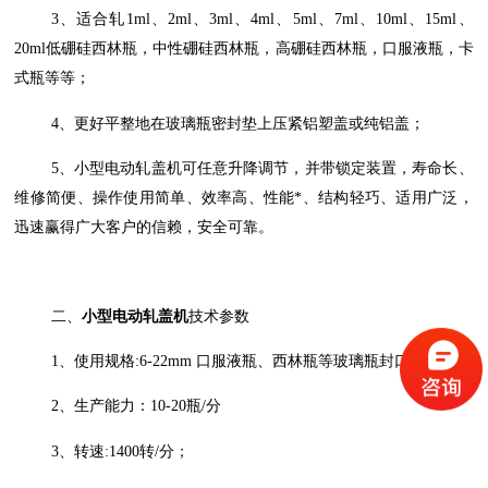
3、适合轧1ml、2ml、3ml、4ml、5ml、7ml、10ml、15ml、
20ml低硼硅西林瓶，中性硼硅西林瓶，高硼硅西林瓶，口服液瓶，卡
式瓶等等；
4、更好平整地在玻璃瓶密封垫上压紧铝塑盖或纯铝盖；
5、小型电动轧盖机可任意升降调节，并带锁定装置，寿命长、
维修简便、操作使用简单、效率高、性能*、结构轻巧、适用广泛，
迅速赢得广大客户的信赖，安全可靠。
二、
小型电动轧盖机
技术参数
1、使用规格:6-22mm 口服液瓶、西林瓶等玻璃瓶封口；
2、生产能力：10-20瓶/分
3、转速:1400转/分；