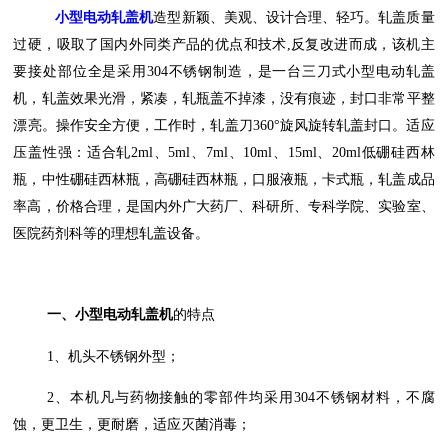
小型电动轧盖机
造型新颖、美观、设计合理、轻巧。轧盖质量
过硬，吸取了国内外同类产品的优点和技术,反复改进而成，该机主
要接处部位全是采用304不锈钢制造，是一台三刀式小型电动轧盖
机，轧盖效果光滑，紧凑，轧瓶盖不掉漆，没有痕迹，封口非常平整
漂亮。操作安全方便，工作时，轧盖刀360°旋风旋转轧盖封口。适应
压盖性强：适合轧2ml、5ml、7ml、10ml、15ml、20ml低硼硅西林
瓶，中性硼硅西林瓶，高硼硅西林瓶，口服液瓶，卡式瓶，轧盖成品
率高，价格合理，是国内外广大药厂、科研所、专科学院、实验室、
医院药剂科等的理想轧盖设备。
一、小型电动轧盖机
的特点
1、机头不锈钢外型；
2、本机凡与药物接触的零部件均采用304不锈钢材料，不腐
蚀，更卫生，更耐磨，适应灭菌消毒；