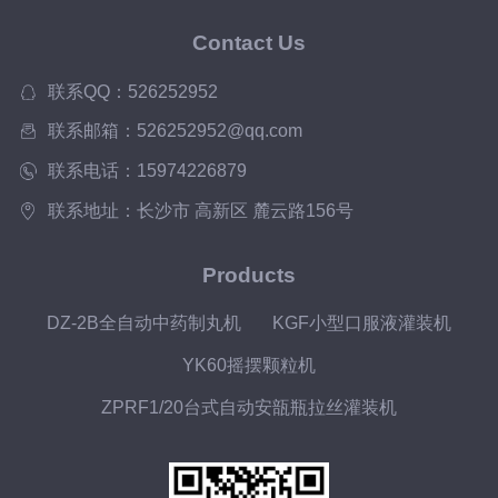
Contact Us
联系QQ：526252952
联系邮箱：526252952@qq.com
联系电话：15974226879
联系地址：长沙市 高新区 麓云路156号
Products
DZ-2B全自动中药制丸机
KGF小型口服液灌装机
YK60摇摆颗粒机
ZPRF1/20台式自动安瓿瓶拉丝灌装机