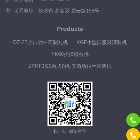
联系地址：长沙市 高新区 麓云路156号
Products
DZ-2B全自动中药制丸机
KGF小型口服液灌装机
YK60摇摆颗粒机
ZPRF1/20台式自动安瓿瓶拉丝灌装机
扫一扫 微信咨询