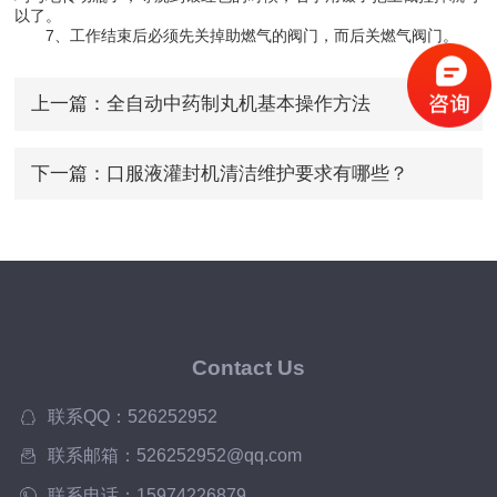
以了。
7、工作结束后必须先关掉助燃气的阀门，而后关燃气阀门。
上一篇：
全自动中药制丸机基本操作方法
下一篇：
口服液灌封机清洁维护要求有哪些？
Contact Us
联系QQ：526252952
联系邮箱：526252952@qq.com
联系电话：15974226879