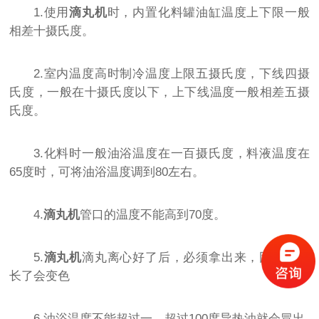
1.使用
滴丸机
时，内置化料罐油缸温度上下限一般
相差十摄氏度。
2.室内温度高时制冷温度上限五摄氏度，下线四摄
氏度，一般在十摄氏度以下，上下线温度一般相差五摄
氏度。
3.化料时一般油浴温度在一百摄氏度，料液温度在
65度时，可将油浴温度调到80左右。
4.
滴丸机
管口的温度不能高到70度。
5.
滴丸机
滴丸离心好了后，必须拿出来，因为时间
长了会变色
6.油浴温度不能超过一，超过100度导热油就会冒出