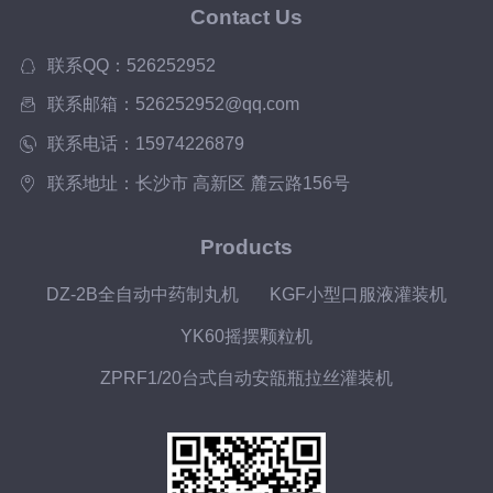
Contact Us
联系QQ：526252952
联系邮箱：526252952@qq.com
联系电话：15974226879
联系地址：长沙市 高新区 麓云路156号
Products
DZ-2B全自动中药制丸机
KGF小型口服液灌装机
YK60摇摆颗粒机
ZPRF1/20台式自动安瓿瓶拉丝灌装机