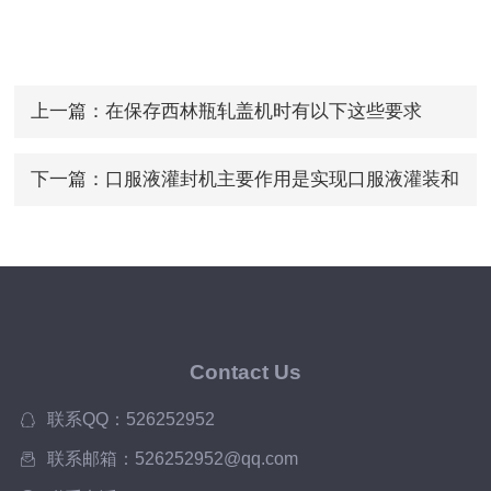
上一篇：
在保存西林瓶轧盖机时有以下这些要求
下一篇：
口服液灌封机主要作用是实现口服液灌装和
封盖的高效自动化
Contact Us
联系QQ：526252952
联系邮箱：526252952@qq.com