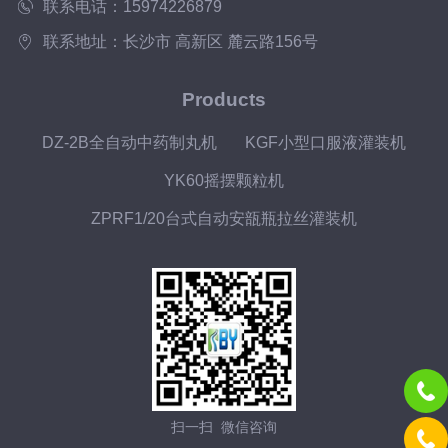
联系电话：15974226879
联系地址：长沙市 高新区 麓云路156号
Products
DZ-2B全自动中药制丸机
KGF小型口服液灌装机
YK60摇摆颗粒机
ZPRF1/20台式自动安瓿瓶拉丝灌装机
扫一扫 微信咨询