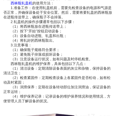
西林瓶轧盖机
的使用方法：
1.准备工作：在使用轧盖机前，需要先检查设备的电源和气源是
否正常，并确保设备处于安全位置。然后，需要将要轧盖的西林瓶放
在进瓶传送带上，确保瓶子不会掉落。
2.轧盖机的操作步骤通常包括以下步骤：
（1）将西林瓶放在进瓶传送带上；
（2）按下“开始”按钮启动设备；
（3）设备自动进瓶、轧盖和出瓶；
（4）将轧好的西林瓶取出。
3.注意事项：
（1）确保瓶子规格符合要求；
（2）避免瓶子掉落或损坏设备；
（3）注意设备运行状况，如有问题及时停机检查。
西林瓶轧盖机的维护保养，具体包括以下几点：
（1）清洁设备：定期清除设备表面的灰尘和杂物，保持设备的
清洁卫生；
（2）检查紧固件：定期检查设备上各紧固件是否松动，如有松
动及时紧固；
（3）润滑保养：定期在设备转动部位加注润滑油，保证设备的
正常运转；
（4）维护保养记录：记录设备的维护保养情况和使用情况，方
便管理人员了解设备的状况。