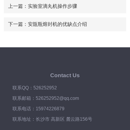
上一篇：
实验室滴丸机操作步骤
下一篇：
安瓿瓶熔封机的优缺点介绍
Contact Us
联系QQ：526252952
联系邮箱：526252952@qq.com
联系电话：15974226879
联系地址：长沙市 高新区 麓云路156号