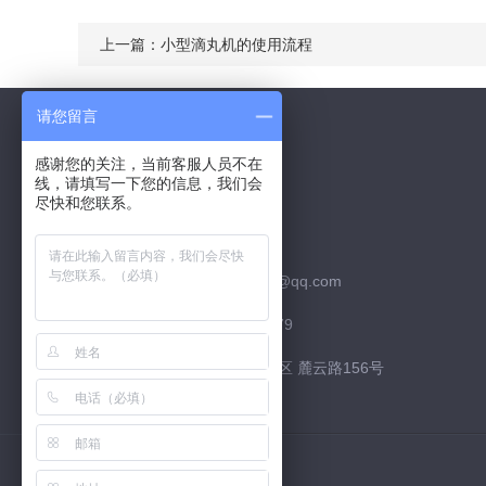
上一篇：
小型滴丸机的使用流程
请您留言
感谢您的关注，当前客服人员不在
线，请填写一下您的信息，我们会
Contact Us
尽快和您联系。
联系QQ：526252952
联系邮箱：526252952@qq.com
联系电话：15974226879
联系地址：长沙市 高新区 麓云路156号