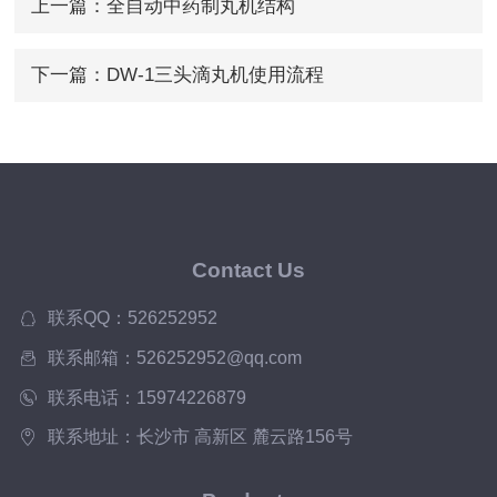
上一篇：
全自动中药制丸机结构
下一篇：
DW-1三头滴丸机使用流程
Contact Us
联系QQ：526252952
联系邮箱：526252952@qq.com
联系电话：15974226879
联系地址：长沙市 高新区 麓云路156号