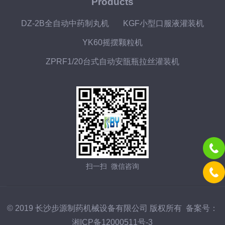
Products
DZ-2B全自动中药制丸机
KGF小型口服液灌装机
YK60摇摆颗粒机
ZPRF1/20台式自动安瓿瓶拉丝灌装机
扫一扫 微信咨询
© 2019 长沙步源制药机械设备有限公司 版权所有 备案号：
湘ICP备12000511号-3