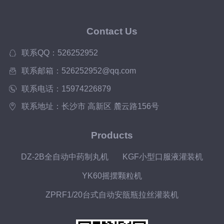
Contact Us
联系QQ：526252952
联系邮箱：526252952@qq.com
联系电话：15974226879
联系地址：长沙市 高新区 麓云路156号
Products
DZ-2B全自动中药制丸机
KGF小型口服液灌装机
YK60摇摆颗粒机
ZPRF1/20台式自动安瓿瓶拉丝灌装机