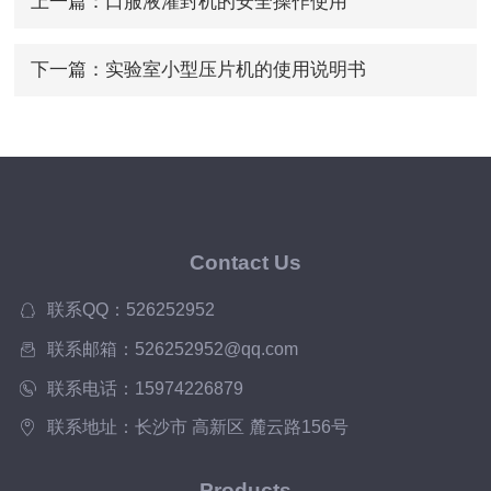
上一篇：
口服液灌封机的安全操作使用
下一篇：
实验室小型压片机的使用说明书
Contact Us
联系QQ：526252952
联系邮箱：526252952@qq.com
联系电话：15974226879
联系地址：长沙市 高新区 麓云路156号
Products