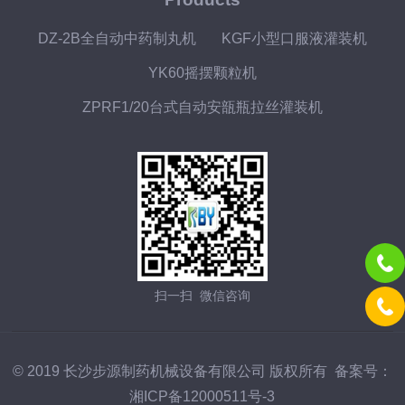
DZ-2B全自动中药制丸机
KGF小型口服液灌装机
YK60摇摆颗粒机
ZPRF1/20台式自动安瓿瓶拉丝灌装机
扫一扫 微信咨询
© 2019 长沙步源制药机械设备有限公司 版权所有 备案号：
湘ICP备12000511号-3