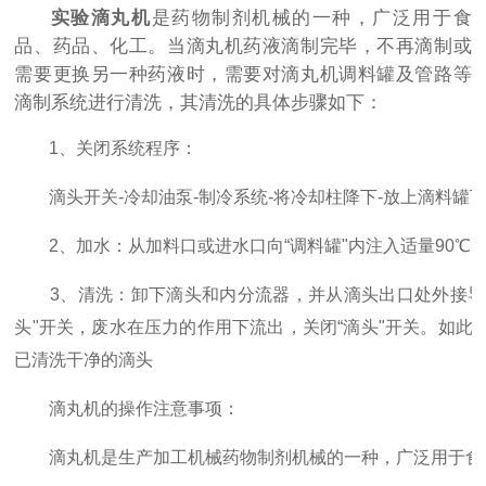
实验滴丸机
是药物制剂机械的一种，广泛用于食
品、药品、化工。当滴丸机药液滴制完毕，不再滴制或
需要更换另一种药液时，需要对滴丸机调料罐及管路等
滴制系统进行清洗，其清洗的具体步骤如下：
1、关闭系统程序：
滴头开关-冷却油泵-制冷系统-将冷却柱降下-放上滴料罐
2、加水：从加料口或进水口向“调料罐"内注入适量90℃
3、清洗：卸下滴头和内分流器，并从滴头出口处外接导水管
头"开关，废水在压力的作用下流出，关闭“滴头"开关。如此
已清洗干净的滴头
滴丸机的操作注意事项：
滴丸机是生产加工机械药物制剂机械的一种，广泛用于食品