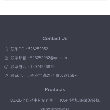
Contact Us
联系QQ：526252952
联系邮箱：526252952@qq.com
联系电话：15974226879
联系地址：长沙市 高新区 麓云路156号
Products
DZ-2B全自动中药制丸机
KGF小型口服液灌装机
YK60摇摆颗粒机