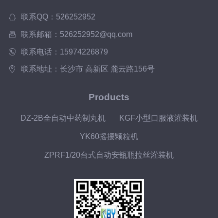
联系QQ：526252952
联系邮箱：526252952@qq.com
联系电话：15974226879
联系地址：长沙市 高新区 麓云路156号
Products
DZ-2B全自动中药制丸机
KGF小型口服液灌装机
YK60摇摆颗粒机
ZPRF1/20台式自动安瓿瓶拉丝灌装机