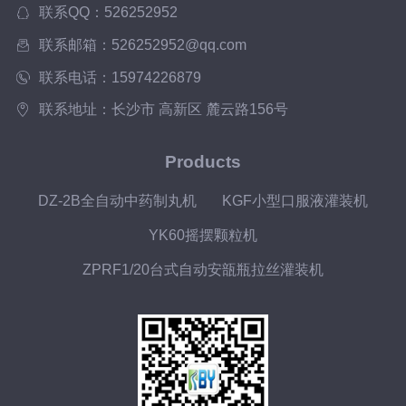
联系QQ：526252952
联系邮箱：526252952@qq.com
联系电话：15974226879
联系地址：长沙市 高新区 麓云路156号
Products
DZ-2B全自动中药制丸机
KGF小型口服液灌装机
YK60摇摆颗粒机
ZPRF1/20台式自动安瓿瓶拉丝灌装机