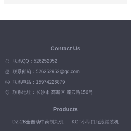
Contact Us
联系QQ：526252952
联系邮箱：526252952@qq.com
联系电话：15974226879
联系地址：长沙市 高新区 麓云路156号
Products
DZ-2B全自动中药制丸机
KGF小型口服液灌装机