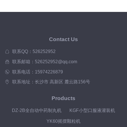
Contact Us
联系QQ：526252952
联系邮箱：526252952@qq.com
联系电话：15974226879
联系地址：长沙市 高新区 麓云路156号
Products
DZ-2B全自动中药制丸机
KGF小型口服液灌装机
YK60摇摆颗粒机