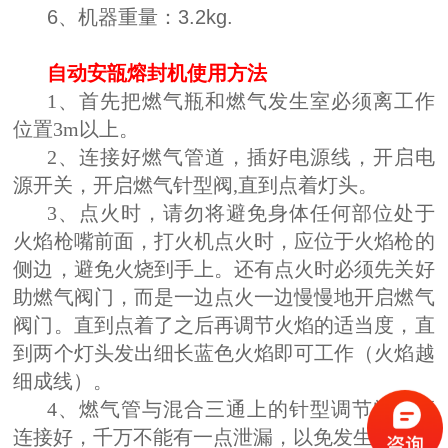
6、机器重量：3.2kg.
自动安瓿熔封机使用方法
1、首先把燃气瓶和燃气发生室必须离工作
位置3m以上。
2、连接好燃气管道，插好电源线，开启电
源开关，开启燃气针型阀,直到点着灯头。
3、点火时，请勿将避免身体任何部位处于
火焰枪嘴前面，打火机点火时，应位于火焰枪的
侧边，避免火烧到手上。还有点火时必须先关好
助燃气阀门，而是一边点火一边慢慢地开启燃气
阀门。直到点着了之后再调节火焰的适当度，直
到两个灯头发出细长蓝色火焰即可工作（火焰越
细成线）。
4、燃气管与混合三通上的针型调节阀必须
连接好，千万不能有一点泄漏，以免发生事故。