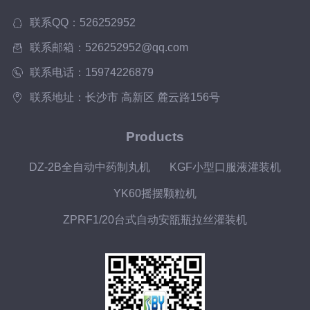
联系QQ：526252952
联系邮箱：526252952@qq.com
联系电话：15974226879
联系地址：长沙市 高新区 麓云路156号
Products
DZ-2B全自动中药制丸机
KGF小型口服液灌装机
YK60摇摆颗粒机
ZPRF1/20台式自动安瓿瓶拉丝灌装机