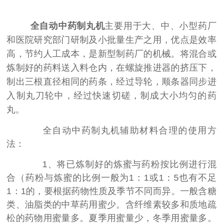
全自动中药制丸机
主要用于大、中、小型药厂
和医院研究部门研制及小批量生产之用，优点是效率
高，节约人工成本，是新型制药厂的机械。将混合或
炼制好的药料送入料仓内，在螺旋推进器的挤压下，
制出三根直径相同的药条，经过导轮，顺条器同步进
入制丸刀轮中，经过快速切磋，制成大小均匀的药
丸。
全自动中药制丸机辅助材料合理的使用方
法：
1、将已炼制好的炼蜜与药粉按比例进行混
合（药粉与炼蜜的比例一般为1：1或1：5也有不足
1：1的，要根据药物性质及季节不同而异。一般含糖
类、油脂类的中草药用蜜少。含纤维素较多和质地疏
松的药物用蜜量多。夏季用蜜量少，冬季用蜜量多。