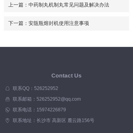
上一篇：
中药制丸机制丸常见问题及解决办法
下一篇：
安瓿瓶熔封机使用注意事项
Contact Us
联系QQ：526252952
联系邮箱：526252952@qq.com
联系电话：15974226879
联系地址：长沙市 高新区 麓云路156号