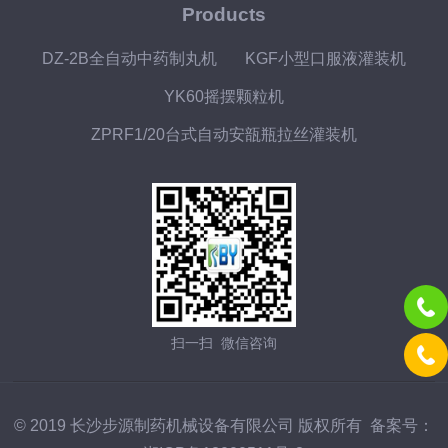
Products
DZ-2B全自动中药制丸机
KGF小型口服液灌装机
YK60摇摆颗粒机
ZPRF1/20台式自动安瓿瓶拉丝灌装机
扫一扫 微信咨询
© 2019 长沙步源制药机械设备有限公司 版权所有 备案号：