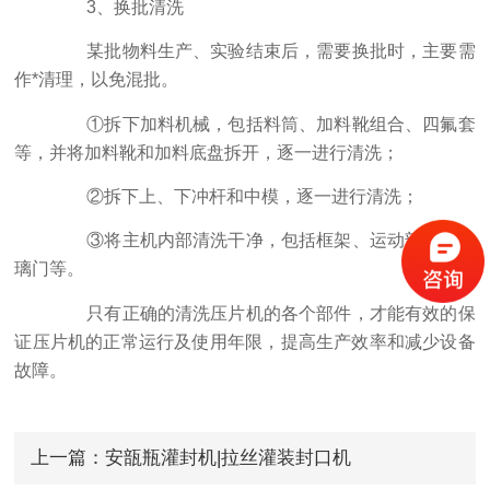
3、换批清洗
某批物料生产、实验结束后，需要换批时，主要需
作*清理，以免混批。
①拆下加料机械，包括料筒、加料靴组合、四氟套
等，并将加料靴和加料底盘拆开，逐一进行清洗；
②拆下上、下冲杆和中模，逐一进行清洗；
③将主机内部清洗干净，包括框架、运动部件、玻
璃门等。
只有正确的清洗压片机的各个部件，才能有效的保
证压片机的正常运行及使用年限，提高生产效率和减少设备
故障。
上一篇：
安瓿瓶灌封机|拉丝灌装封口机