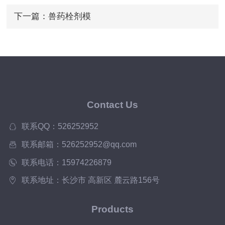
下一篇：
兽药栓剂模
Contact Us
联系QQ：526252952
联系邮箱：526252952@qq.com
联系电话：15974226879
联系地址：长沙市 高新区 麓云路156号
Products