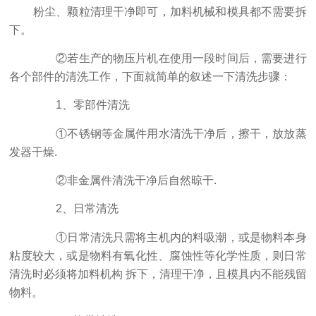
粉尘、颗粒清理干净即可，加料机械和模具都不需要拆
下。
②若生产的物压片机在使用一段时间后，需要进行
各个部件的清洗工作，下面就简单的叙述一下清洗步骤：
1、零部件清洗
①不锈钢等金属件用水清洗干净后，擦干，放放蒸
发器干燥.
②非金属件清洗干净后自然晾干.
2、日常清洗
①日常清洗只需将主机内的料吸潮，或是物料本身
粘度较大，或是物料有氧化性、腐蚀性等化学性质，则日常
清洗时必须将加料机构 拆下，清理干净，且模具内不能残留
物料。