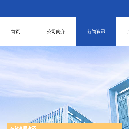
首页
公司简介
新闻资讯