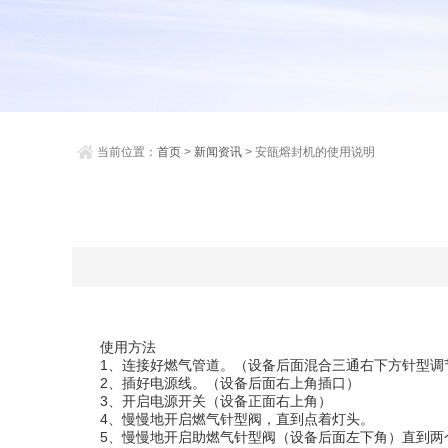
当前位置：
首页
>
新闻资讯
> 安瓿熔封机的使用说明
使用方法
1、连接好燃气管道。（设备后面混合三通右下方针型调
2、插好电源线。（设备后面右上角插口）
3、开启电源开关（设备正面右上角）
4、慢慢地开启燃气针型阀，直到点着灯头。
5、慢慢地开启助燃气针型阀（设备后面左下角）直到两个