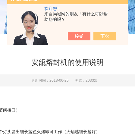
欢迎您！
来自局域网的朋友！有什么可以帮
助您的吗？
安瓿熔封机的使用说明
更新时间：2018-06-25
浏览：2033次
节阀接口）
灯头发出细长蓝色火焰即可工作（火焰越细长越好）