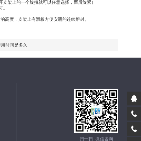
开支架上的一个旋扭就可以任意选择，而后旋紧）
可。
封的高度，支架上有滑板方便安瓶的连续熔封。
使用时间是多久
扫一扫 微信咨询