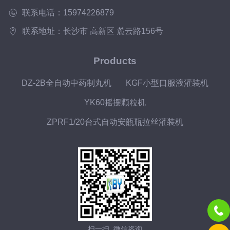
联系电话：15974226879
联系地址：长沙市 高新区 麓云路156号
Products
DZ-2B全自动中药制丸机
KGF小型口服液灌装机
YK60摇摆颗粒机
ZPRF1/20台式自动安瓿瓶拉丝灌装机
扫一扫 微信咨询