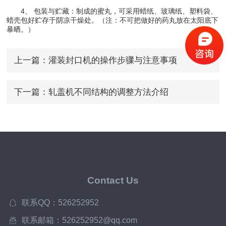
4、 包装与贮藏：制成的蜜丸，可采用蜡纸、玻璃纸、塑料袋、
蜡壳包好贮存于阴凉干燥处。（注：不可把做好的药丸放在太阳底下
暴晒。）
上一篇：
灌装封口机的操作步骤与注意事项
下一篇：
轧盖机不同结构的调整方法介绍
Contact Us
联系QQ：526252952
联系邮箱：526252952@qq.com