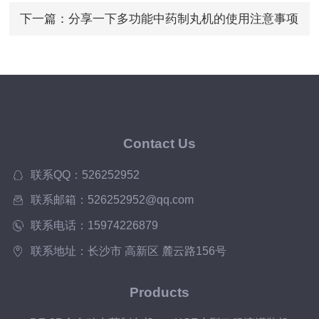
影响，要注意了
下一篇：
分享一下多功能中药制丸机的使用注意事项
Contact Us
联系QQ：526252952
联系邮箱：526252952@qq.com
联系电话：15974226879
联系地址：长沙市 高新区 麓云路156号
Products