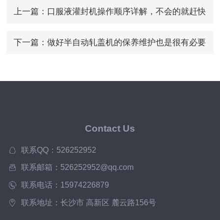
上一篇：
口服液灌封机操作顺序详解，不会的就赶快
来看吧
下一篇：
做好半自动轧盖机的保养维护也是很有必要
的
Contact Us
联系QQ：526252952
联系邮箱：526252952@qq.com
联系电话：15974226879
联系地址：长沙市 高新区 麓云路156号