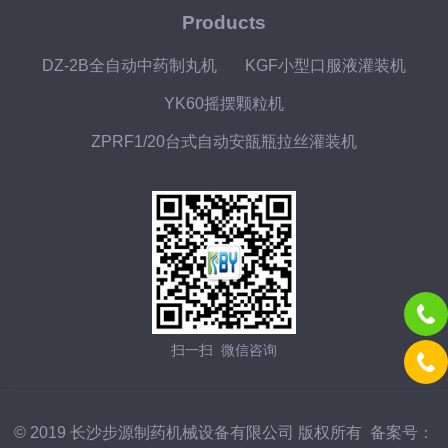
Products
DZ-2B全自动中药制丸机
KGF小型口服液灌装机
YK60摇摆颗粒机
ZPRF1/20台式自动安瓿瓶拉丝灌装机
扫一扫 微信咨询
© 2019 长沙步源制药机械设备有限公司 版权所有 备案号：