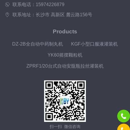
联系电话：15974226879
联系地址：长沙市 高新区 麓云路156号
Products
DZ-2B全自动中药制丸机
KGF小型口服液灌装机
YK60摇摆颗粒机
ZPRF1/20台式自动安瓿瓶拉丝灌装机
扫一扫 微信咨询