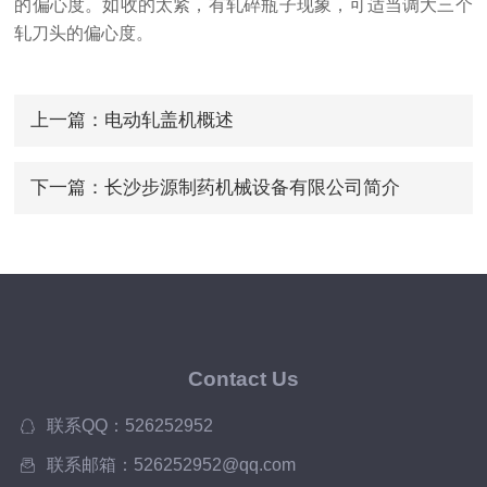
的偏心度。如收的太紧，有轧碎瓶子现象，可适当调大三个
轧刀头的偏心度。
上一篇：
电动轧盖机概述
下一篇：
长沙步源制药机械设备有限公司简介
Contact Us
联系QQ：526252952
联系邮箱：526252952@qq.com