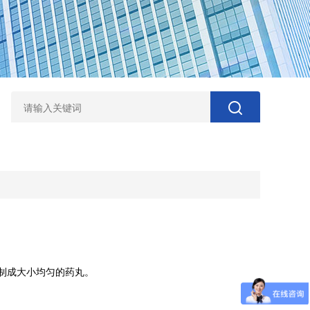
制成大小均匀的药丸。