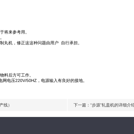
于将来参考用。
。
制丸机，修正这这种问题由用户 自行承担。
物料后方可工作。
网电压220V/50HZ，电源输入有良好的接地。
产线）
下一篇：
“步源”轧盖机的详细介