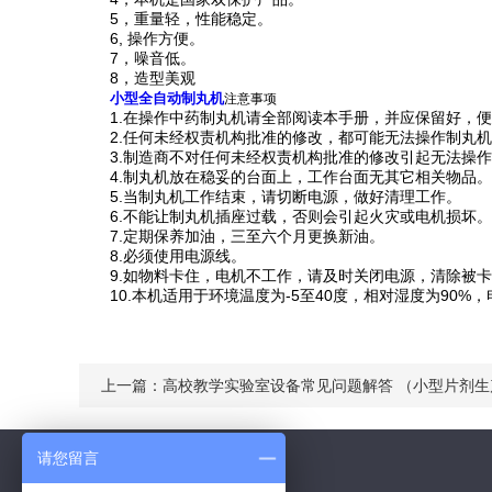
5，重量轻，性能稳定。
6, 操作方便。
7，噪音低。
8，造型美观
小型全自动制丸机
注意事项
1.在操作中药制丸机请全部阅读本手册，并应保留好，便
2.任何未经权责机构批准的修改，都可能无法操作制丸机
3.制造商不对任何未经权责机构批准的修改引起无法操作
4.制丸机放在稳妥的台面上，工作台面无其它相关物品。
5.当制丸机工作结束，请切断电源，做好清理工作。
6.不能让制丸机插座过载，否则会引起火灾或电机损坏。
7.定期保养加油，三至六个月更换新油。
8.必须使用电源线。
9.如物料卡住，电机不工作，请及时关闭电源，清除被卡
10.本机适用于环境温度为-5至40度，相对湿度为90%，电
上一篇：
高校教学实验室设备常见问题解答 （小型片剂生
请您留言