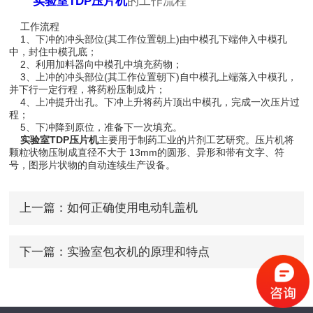
实验室TDP压片机
的工作流程
工作流程
1、下冲的冲头部位(其工作位置朝上)由中模孔下端伸入中模孔
中，封住中模孔底；
2、利用加料器向中模孔中填充药物；
3、上冲的冲头部位(其工作位置朝下)自中模孔上端落入中模孔，
并下行一定行程，将药粉压制成片；
4、上冲提升出孔。下冲上升将药片顶出中模孔，完成一次压片过
程；
5、下冲降到原位，准备下一次填充。
实验室TDP压片机
主要用于制药工业的片剂工艺研究。压片机将
颗粒状物压制成直径不大于 13mm的圆形、异形和带有文字、符
号，图形片状物的自动连续生产设备。
上一篇：
如何正确使用电动轧盖机
下一篇：
实验室包衣机的原理和特点