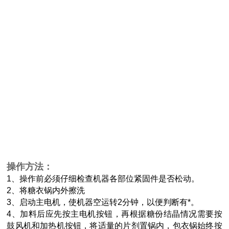
操作方法：
1、操作前必须仔细检查机器各部位紧固件是否松动。
2、将糖衣锅内外擦洗
3、启动主电机，使机器空运转2分钟，以便判断有*。
4、加料后应先按主电机按钮，再根据糖份结晶情况需要按
鼓风机和加热机按钮，将适量的片剂置锅内，包衣锅始终按