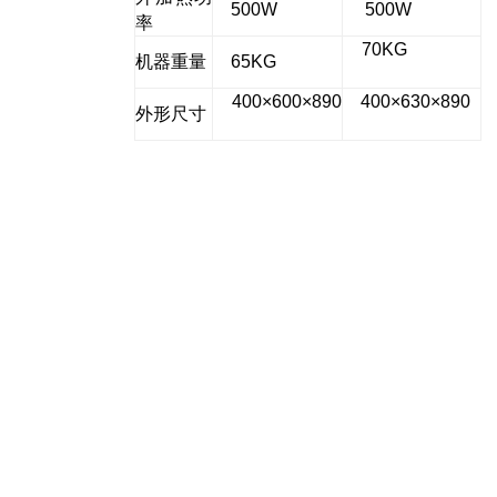
500W
500W
率
70KG
机器重量
65KG
400
×
600
×
890
400
×
630
×
890
外形尺寸