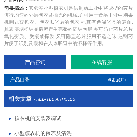
简要描述：
实验室小型糖衣机是供制药工业中将成型的芯片
进行均匀的外层包衣及抛光的机械,亦可用于食品工业中糖果
机制丸或包衣。包衣抛光后的包衣片,其有色泽光亮的表面,
其表层糖粉结晶后所产生完整的固结包层,亦可防止药片芯片
氧化变质、受潮或挥发,又可隐盖芯片服用不适之味,达到药
片便于识别及缓和在人体肠胃中的溶释等作用。
产品咨询
在线客服
产品目录
点击展开+
相关文章
/ RELATED ARTICLES
糖衣机的安装及调试
小型糖衣机的保养及清洗