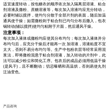
适宜速度转动，按包糖衣的顺序依次加入隔离层溶液、粘合
剂溶液及撒粉、蔗糖溶液等，每次加入溶液均应充分转动，
必要时辅以搅拌，使均匀分散于全部片剂的表面，随后加温
通风使干燥；如需撒粉则于粘合剂已均匀分布后撒入，包衣
锅转动(辅以搅拌)使均匀粘附于片面，然后通风干燥。
注意事项：
每次加入液体或撤粉均应使其分布均匀；每次加入液体并分
布均匀后，应充分干燥后才能再一次 加溶液，溶液粘度不宜
太大，否则不易分布均匀等。生产中包粉衣层等经常采用混
浆法，即将撒粉混悬于粘合剂溶液，加入转动的片剂中，此
法可以减少粉尘和简化工序。包衣后的成品必须用低温干燥
(是风干)，且不断翻动；切忌曝晒和高温烘，否则易使丸剂
泛油变色。
产品咨询