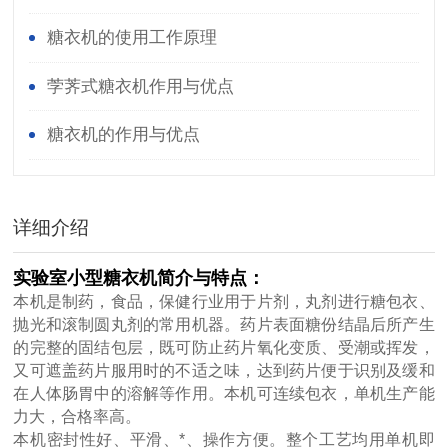
糖衣机的使用工作原理
茡荠式糖衣机作用与优点
糖衣机的作用与优点
详细介绍
实验室小型糖衣机
简介与特点：
本机是制药，食品，保健行业用于片剂，丸剂进行糖包衣、
抛光和滚制圆丸剂的常用机器。药片表面糖份结晶后所产生
的完整的固结包层，既可防止药片氧化变质、受潮或挥发，
又可遮盖药片服用时的不适之味，达到药片便于识别及缓和
在人体肠胃中的溶解等作用。本机可连续包衣，单机生产能
力大，合格率高。
本机密封性好、平滑、*、操作方便。整个工艺均用单机即