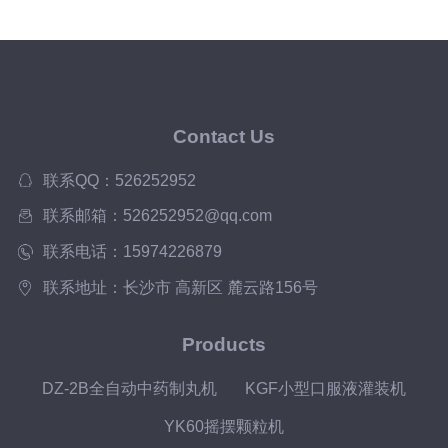
Contact Us
联系QQ：526252952
联系邮箱：526252952@qq.com
联系电话：15974226879
联系地址：长沙市 高新区 麓云路156号
Products
DZ-2B全自动中药制丸机
KGF小型口服液灌装机
YK60摇摆颗粒机