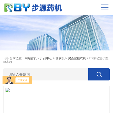
当前位置：
网站首页
>
产品中心
>
糖衣机
>
实验室糖衣机
> BY实验室小型
糖衣机