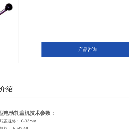
机外型整洁，适用价值高，加工工艺精良，使用操
产品咨询
介绍
型电动轧盖机
技术参数：
瓶盖规格： 6-33mm
格： 5-500ML