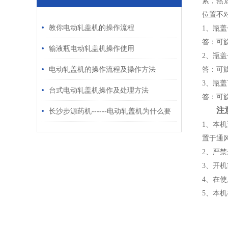
紧，然
/ RELATED ARTICLES
位置不
教你电动轧盖机的操作流程
1、瓶
答：可
输液瓶电动轧盖机操作使用
2、瓶
电动轧盖机的操作流程及操作方法
答：可
3、瓶
台式电动轧盖机操作及处理方法
答：可
注
长沙步源药机------电动轧盖机为什么要
1、本机
做保养
置于通
2、严
3、开
4、在
5、本