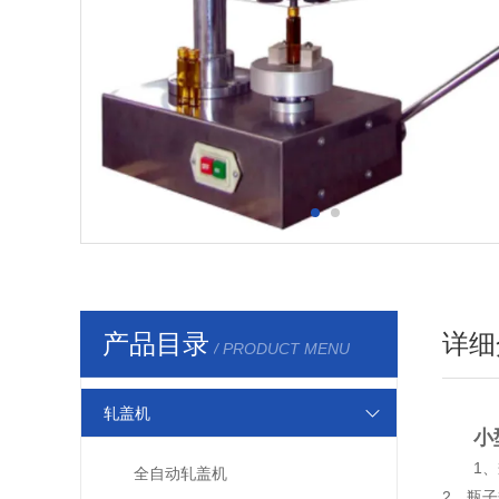
产品目录
详细
/ PRODUCT MENU
轧盖机
小
1、
全自动轧盖机
2、瓶子规