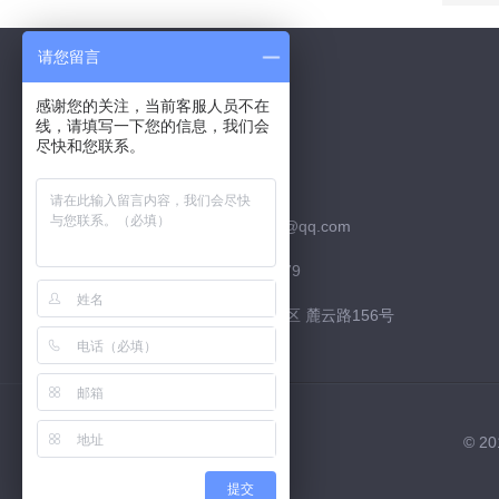
请您留言
感谢您的关注，当前客服人员不在
线，请填写一下您的信息，我们会
Contact Us
尽快和您联系。
联系QQ：526252952
联系邮箱：526252952@qq.com
联系电话：15974226879
联系地址：长沙市 高新区 麓云路156号
© 
提交