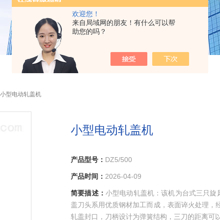
欢迎您！
来自局域网的朋友！有什么可以帮
助您的吗？
500小型电动轧盖机
小型电动轧盖机
产品型号：
DZ5/500
产品时间：
2026-04-09
简要描述：
小型电动轧盖机：该机为台式三只旋
盖刀头系用优质钢材加工而成，表面谇火处理，经
轧盖封口，刀柄设计为弹簧结构，三刀的距离可以