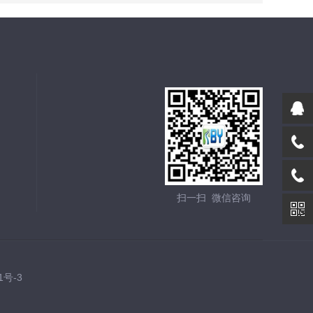
扫一扫 微信咨询
1号-3