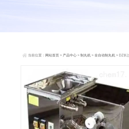
当前位置：
网站首页
>
产品中心
>
制丸机
>
全自动制丸机
> DZ