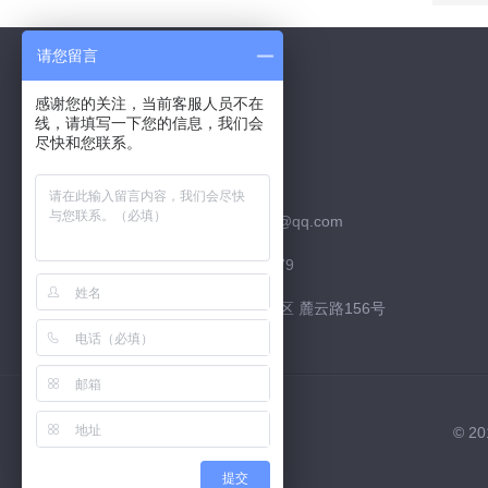
请您留言
感谢您的关注，当前客服人员不在
线，请填写一下您的信息，我们会
Contact Us
尽快和您联系。
联系QQ：526252952
联系邮箱：526252952@qq.com
联系电话：15974226879
联系地址：长沙市 高新区 麓云路156号
© 
提交