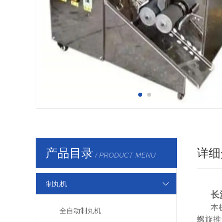
产品目录
详细
/ PRODUCT MENU
制丸机
长
本
全自动制丸机
螺旋推