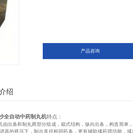
产品咨询
介绍
沙全自动中药制丸机
特点：
机由出条和制丸两部分组成，箱式结构，纵向出条，构造简单
进器的挤压下，制出直径相同药条，更有辅助揉药团功能，揉