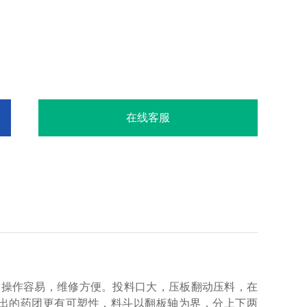
在线客服
，操作容易，维修方便。投料口大，压板翻动压料，在
出的药团更有可塑性，料斗以翻板轴为界，分上下两