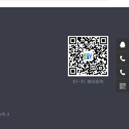
扫一扫 微信咨询
1号-3