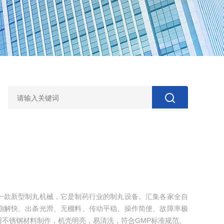
一款新型制丸机械，它是制药行业的制丸设备。汇集各家全自
崩解快、出条光滑、无棚料、传动平稳、操作简便、故障率极
不锈钢材料制作，机壳明亮，易清洗，符合GMP标准规范。