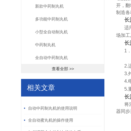
开，翻
新款中药制丸机
制造各
多功能中药制丸机
长
适
小型全自动制丸机
场加工
长
中药制丸机
1．
全自动中药制丸机
以
2
查看全部 >>
3.
4
相关文章
5
长
/ RELATED ARTICLES
将
自动中药制丸机的使用说明
器同步
全自动蜜丸机的操作使用