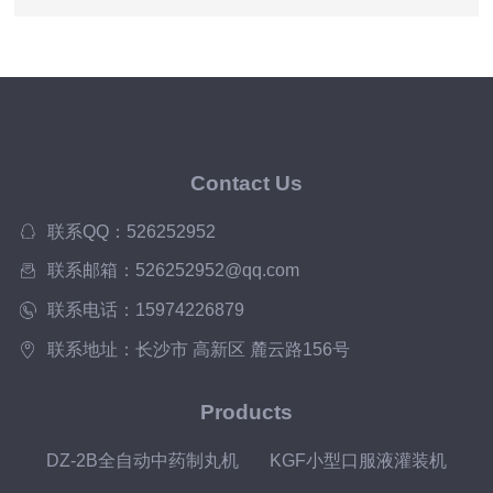
Contact Us
联系QQ：526252952
联系邮箱：526252952@qq.com
联系电话：15974226879
联系地址：长沙市 高新区 麓云路156号
Products
DZ-2B全自动中药制丸机
KGF小型口服液灌装机