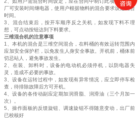
2、如用户需混合时间设定，应在合同中制订此项内容，我
厂可安装时间继电器，使用户根据物料的混合要求设定混合
时间。
3、混合结束后，按开车顺序反之关机，如发现下料不理
想，可点动按钮达到下料要求。
三维混合机的注意事项
1、本机的混合是三维空间混合，在料桶的有效运转范围内
应加安全保护栏，以免发生人身安全事故。开机前，桶体前
切忌站人，避免事故发生。
2、在装、卸料时，设备的电动机必须停机，以防电器失
灵，造成不必要的事故。
3、设备在运转过程中，如发现有异常情况，应立即停车检
查，待排除故障后方可开机。
4、设备的各传动副应定期加润滑脂、润滑油（三个月加一
次）。
5、操作面板的反馈旋钮、调速旋钮不得随意变动，出厂前
已校核好