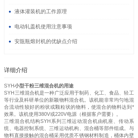
液体灌装机的工作原理
电动轧盖机使用注意事项
安瓿瓶熔封机的优缺点介绍
详细介绍
SYH
小型干粉三维混合机
的用途
SYH三维混合机是一种广泛应用于制药、化工、食品、轻工
等行业及科研单位的新颖物料混合机。该机能非常均匀地混
合流动性较好的粉状或颗粒状的物料，使混合的物料达到*
效果。该机使用380V或220V电源（根据客户需要）。
三维混合机结构SYH系列三维运动混合机由机座、传动系
统、电器控制系统、三维运动机构、混合桶等部件组成。与
物料直接接触的混合桶采用优质不锈钢材料制造，桶体内壁