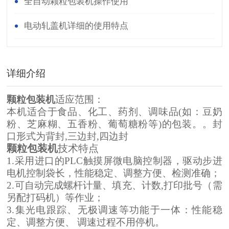
全自动颗粒包装机操作使用
电动轧盖机详细的使用特点
详细介绍
颗粒包装机
适应范围：
本机适合于食品、化工、药剂、调味品(如：豆奶
粉、芝麻糊、五香粉、葡萄糖粉等)的包装。。封
口形式为背封,三边封,四边封
颗粒包装机
技术特点
1.采用进口的PLC触摸屏微电脑控制器，驱动步进
电机控制袋长，性能稳定、调整方便、检测准确；
2.可自动完成螺杆计量、填充、计数,打印批号（需
另配打码机）等作业；
3.集光电跟踪、无极调速等功能于一体：性能稳
定、调整方便、 调速过程不用停机。