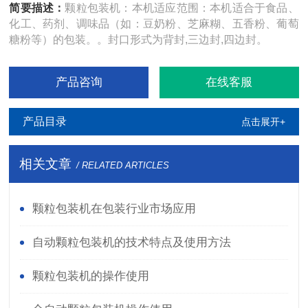
简要描述：
颗粒包装机：本机适应范围：本机适合于食品、
化工、药剂、调味品（如：豆奶粉、芝麻糊、五香粉、葡萄
糖粉等）的包装。。封口形式为背封,三边封,四边封。
产品咨询
在线客服
产品目录
点击展开+
相关文章
/ RELATED ARTICLES
颗粒包装机在包装行业市场应用
自动颗粒包装机的技术特点及使用方法
颗粒包装机的操作使用