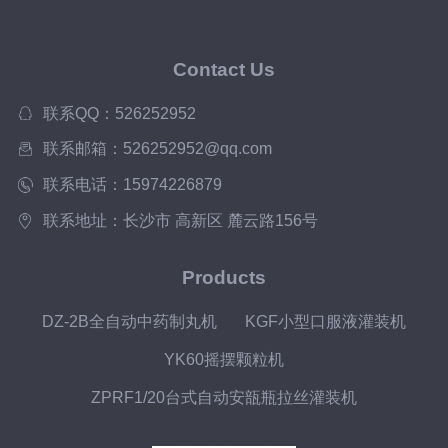
Contact Us
联系QQ：526252952
联系邮箱：526252952@qq.com
联系电话：15974226879
联系地址：长沙市 高新区 麓云路156号
Products
DZ-2B全自动中药制丸机
KGF小型口服液灌装机
YK60摇摆颗粒机
ZPRF1/20台式自动安瓿瓶拉丝灌装机