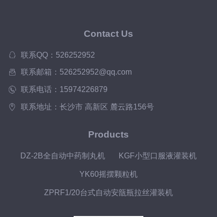
Contact Us
联系QQ：526252952
联系邮箱：526252952@qq.com
联系电话：15974226879
联系地址：长沙市 高新区 麓云路156号
Products
DZ-2B全自动中药制丸机
KGF小型口服液灌装机
YK60摇摆颗粒机
ZPRF1/20台式自动安瓿瓶拉丝灌装机