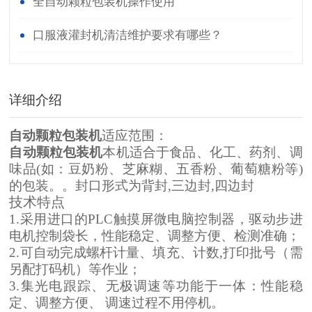
全自动颗粒包装机操作使用
口服液灌封机清洁维护要求有哪些？
详细介绍
自动颗粒包装机
适应范围：
自动颗粒包装机
本机适合于食品、化工、药剂、调
味品(如：豆奶粉、芝麻糊、五香粉、葡萄糖粉等)
的包装。。封口形式为背封,三边封,四边封
技术特点
1.采用进口的PLC触摸屏微电脑控制器，驱动步进
电机控制袋长，性能稳定、调整方便、检测准确；
2.可自动完成螺杆计量、填充、计数,打印批号（需
另配打码机）等作业；
3.集光电跟踪、无极调速等功能于一体：性能稳
定、调整方便、 调速过程不用停机。