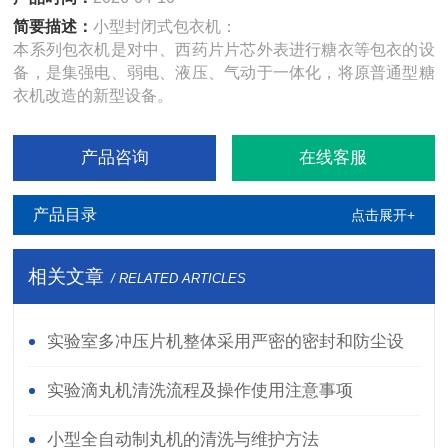
简要描述：
小型封闭式包衣机：
本系列包衣机是对中、西药片片芯外表进行糖衣等包衣的设
备，是集强电、弱电、液压、气动于一体化，将原普通型糖
衣机改造的新型设备。
产品咨询
在线客服
产品目录
点击展开+
相关文章
/ RELATED ARTICLES
实验室多冲压片机整体采用严密的密封和防尘设
计
实验滴丸机清洗流程及操作使用注意事项
小型全自动制丸机的清洗与维护方法