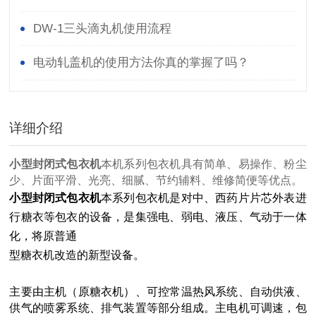
DW-1三头滴丸机使用流程
电动轧盖机的使用方法你真的掌握了吗？
详细介绍
小型封闭式包衣机
本机系列包衣机具有简单、易操作、粉尘
少、片面平滑、光亮、细腻、节约辅料、维修简便等优点
。
小型封闭式包衣机
本系列包衣机是对中、西药片片芯外表进
行糖衣等包衣的设备，是集强电、弱电、液压、气动于一体
化，将原普通
型糖衣机改造的新型设备。
主要由主机（原糖衣机）、可控常温热风系统、自动供液、
供气的喷雾系统、排气装置等部分组成。主电机可调速，包