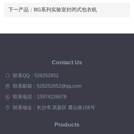
下一产品：
BG系列实验室封闭式包衣机
Contact Us
联系QQ：526252952
联系邮箱：526252952@qq.com
联系电话：15974226879
联系地址：长沙市 高新区 麓云路156号
Products