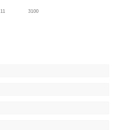
11
3100