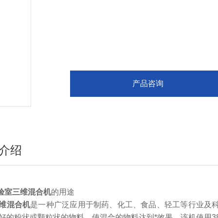
产品咨询
介绍
验室三维混合机
的用途
维混合机
是一种广泛应用于制药、化工、食品、轻工等行业及
好的粉状或颗粒状的物料，使混合的物料达到*效果。该机使用38