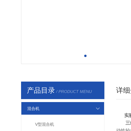
产品目录
详细
/ PRODUCT MENU
混合机
实
三
V型混合机
动性较