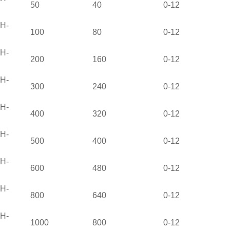
50
40
0-12
H-
100
80
0-12
H-
200
160
0-12
H-
300
240
0-12
H-
400
320
0-12
H-
500
400
0-12
H-
600
480
0-12
H-
800
640
0-12
H-
1000
800
0-12