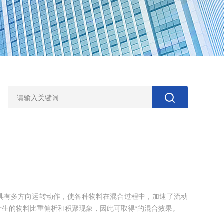
具有多方向运转动作，使各种物料在混合过程中，加速了流动
生的物料比重偏析和积聚现象，因此可取得*的混合效果。