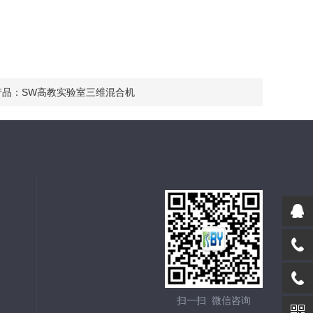
产品：
SW高教实验室三维混合机
扫一扫 微信咨询