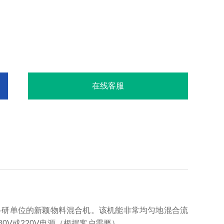
在线客服
科研单位的新颖物料混合机。该机能非常均匀地混合流
0V或220V电源（根据客户需要）。