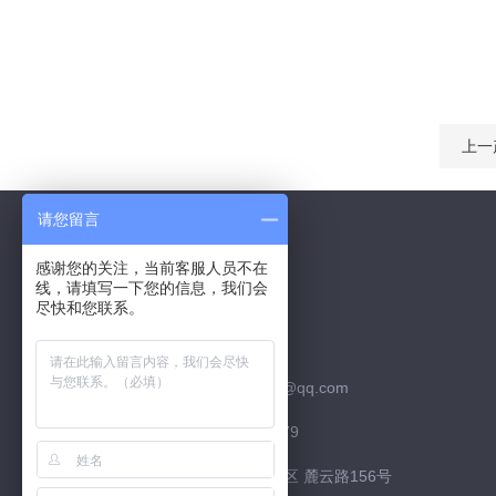
上一
请您留言
感谢您的关注，当前客服人员不在
线，请填写一下您的信息，我们会
Contact Us
尽快和您联系。
联系QQ：526252952
联系邮箱：526252952@qq.com
联系电话：15974226879
联系地址：长沙市 高新区 麓云路156号