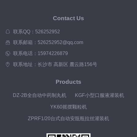
Contact Us
联系QQ：526252952
联系邮箱：526252952@qq.com
联系电话：15974226879
联系地址：长沙市 高新区 麓云路156号
Products
DZ-2B全自动中药制丸机
KGF小型口服液灌装机
YK60摇摆颗粒机
ZPRF1/20台式自动安瓿瓶拉丝灌装机