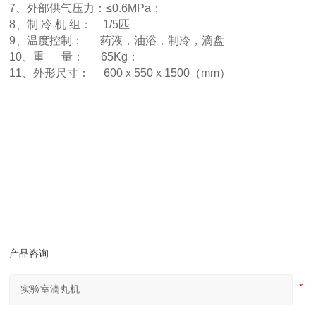
7、外部供气压力：≤0.6MPa；
8、制 冷 机 组： 1/5匹
9、温度控制： 药液，油浴，制冷，滴盘
10、重 量： 65Kg；
11、外形尺寸： 600 x 550 x 1500（mm）
产品咨询