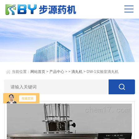
当前位置：
网站首页
>
产品中心
> >
滴丸机
> DW-1实验室滴丸机