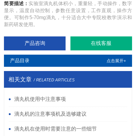
简要描述：
实验室滴丸机体积小，重量轻，手动操作，数字
显示，温度自动控制，参数任意设置，工作直观，操作方
便。可制作5-70mg滴丸，十分适合大中专院校教学演示和
新药研发使用。
产品咨询
在线客服
产品目录
点击展开+
相关文章
/ RELATED ARTICLES
滴丸机使用中注意事项
滴丸机的注意事项机及选够建议
滴丸机在使用时需要注意的一些细节