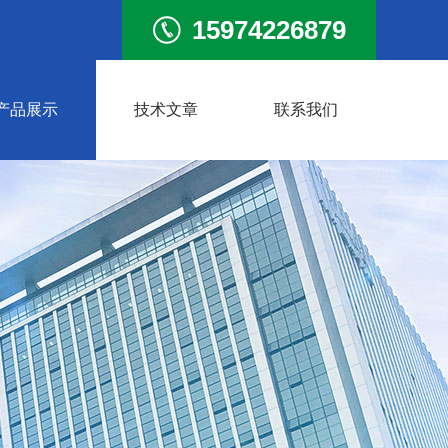
15974226879
产品展示
技术文章
联系我们