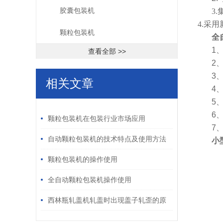
胶囊包装机
3
4.采
颗粒包装机
全
1
查看全部 >>
2
3
相关文章
4
5
/ RELATED ARTICLES
6
颗粒包装机在包装行业市场应用
7
自动颗粒包装机的技术特点及使用方法
小
颗粒包装机的操作使用
全自动颗粒包装机操作使用
西林瓶轧盖机轧盖时出现盖子轧歪的原
因和解决方式