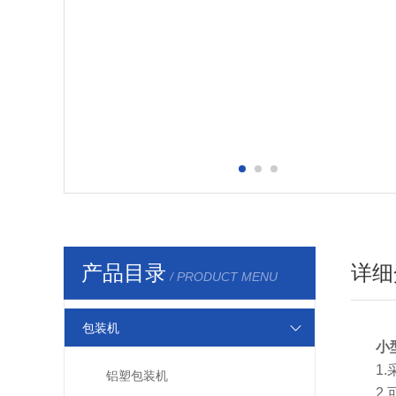
产品目录
详细
/ PRODUCT MENU
包装机
小
1
铝塑包装机
2