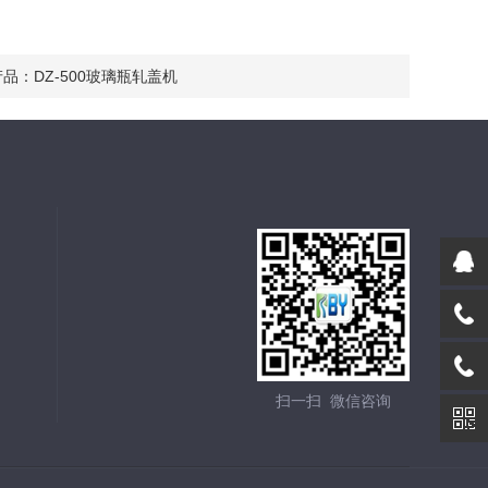
产品：
DZ-500玻璃瓶轧盖机
扫一扫 微信咨询