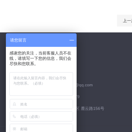
上一
请您留言
感谢您的关注，当前客服人员不在
线，请填写一下您的信息，我们会
Contact Us
尽快和您联系。
联系QQ：526252952
联系邮箱：526252952@qq.com
联系电话：15974226879
联系地址：长沙市 高新区 麓云路156号