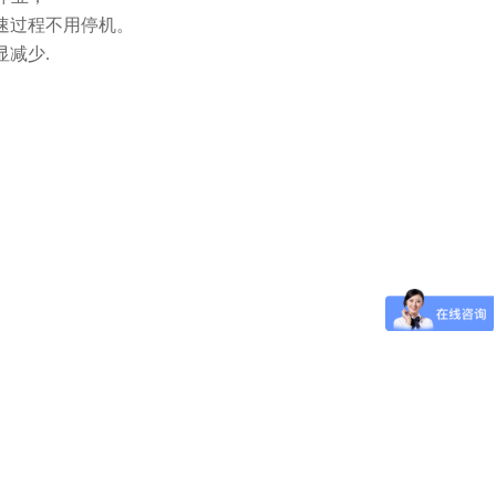
速过程不用停机。
减少.