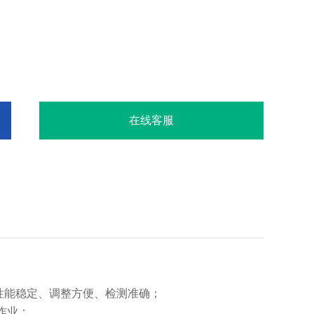
在线客服
，性能稳定、调整方便、检测准确；
作业；