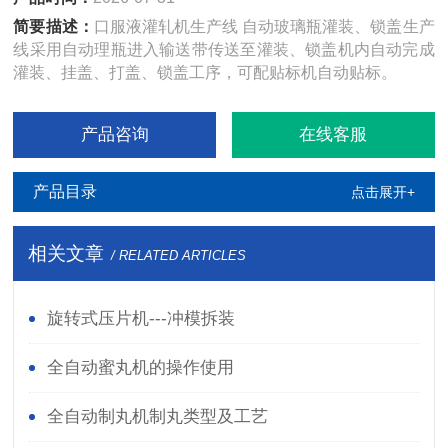
简要描述：
口服液灌轧机生产线 自动玻璃瓶灌装、锁盖生产
线采用自动理瓶进入输送带传送至灌装、锁盖机内自动完成
灌装、挂盖、打盖、锁盖工序，可配贴标机自动贴标。
产品咨询
在线客服
产品目录
点击展开+
相关文章
/ RELATED ARTICLES
旋转式压片机---冲模拆装
全自动蜜丸机的操作使用
全自动制丸机制丸类型及工艺