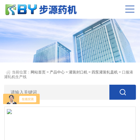
当前位置：
网站首页
>
产品中心
>
灌装封口机
>
四泵灌装轧盖机
> 口服液
灌轧机生产线