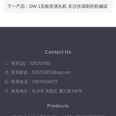
下一产品：
DW-1实验室滴丸机 长沙步源制药机械设
备
Contact Us
联系QQ：526252952
联系邮箱：526252952@qq.com
联系电话：15974226879
联系地址：长沙市 高新区 麓云路156号
Products