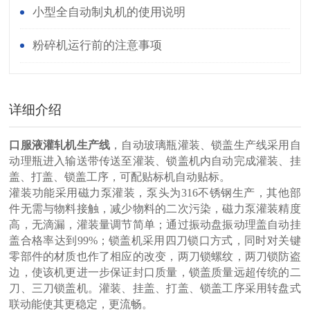
小型全自动制丸机的使用说明
粉碎机运行前的注意事项
详细介绍
口服液灌轧机生产线
，自动玻璃瓶灌装、锁盖生产线采用自
动理瓶进入输送带传送至灌装、锁盖机内自动完成灌装、挂
盖、打盖、锁盖工序，可配贴标机自动贴标。
灌装功能采用磁力泵灌装，泵头为316不锈钢生产，其他部
件无需与物料接触，减少物料的二次污染，磁力泵灌装精度
高，无滴漏，灌装量调节简单；通过振动盘振动理盖自动挂
盖合格率达到99%；锁盖机采用四刀锁口方式，同时对关键
零部件的材质也作了相应的改变，两刀锁螺纹，两刀锁防盗
边，使该机更进一步保证封口质量，锁盖质量远超传统的二
刀、三刀锁盖机。灌装、挂盖、打盖、锁盖工序采用转盘式
联动能使其更稳定，更流畅。