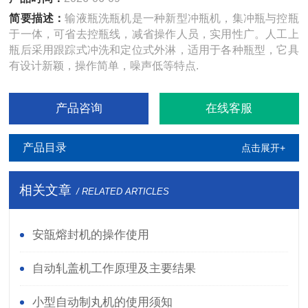
简要描述：
输液瓶洗瓶机是一种新型冲瓶机，集冲瓶与控瓶
于一体，可省去控瓶线，减省操作人员，实用性广。人工上
瓶后采用跟踪式冲洗和定位式外淋，适用于各种瓶型，它具
有设计新颖，操作简单，噪声低等特点.
产品咨询
在线客服
产品目录
点击展开+
相关文章
/ RELATED ARTICLES
安瓿熔封机的操作使用
自动轧盖机工作原理及主要结果
小型自动制丸机的使用须知