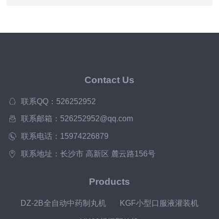
Contact Us
联系QQ：526252952
联系邮箱：526252952@qq.com
联系电话：15974226879
联系地址：长沙市 高新区 麓云路156号
Products
DZ-2B全自动中药制丸机
KGF小型口服液灌装机