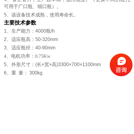
可用于广口瓶、细口瓶）。
5、该设备技术成熟，使用寿命长。
主要技术参数
1、生产能力：4000瓶/h
2、适应瓶高：50-320mm
3、适应瓶径：40-90mm
4、
电机功率：0.75Kw
5、外形尺寸：(长×宽×高)3300×700×1100mm
6、重 量： 300kg