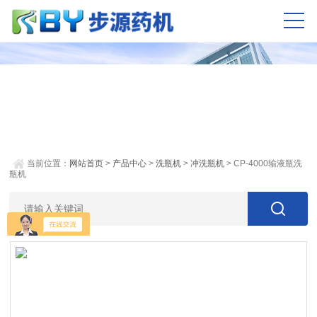
当前位置：
网站首页
>
产品中心
>
洗瓶机
>
冲洗瓶机
> CP-4000输液瓶洗
瓶机