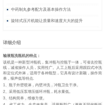
中药制丸参考配方及基本操作方法
旋转式压片机能让质量和速度大大的提升
详细介绍
输液瓶洗瓶机
的特点：
该机是一种新型冲瓶机，集冲瓶与控瓶于一体，可省去控瓶
线，减省操作人员，实用性广。人工上瓶后采用跟踪式冲洗
和定位式外淋，适用于各种瓶型，它具有设计新颖，操作简
单，噪声低等特点.
1、瓶子外壁喷淋，内壁冲洗，冲瓶卫生干净。
2、采用低压泵增压循环冲瓶，耗水量低。
3、结构简单，维修方便。
4、省工省力，生产效率高，适用瓶型广（更换不同的瓶托