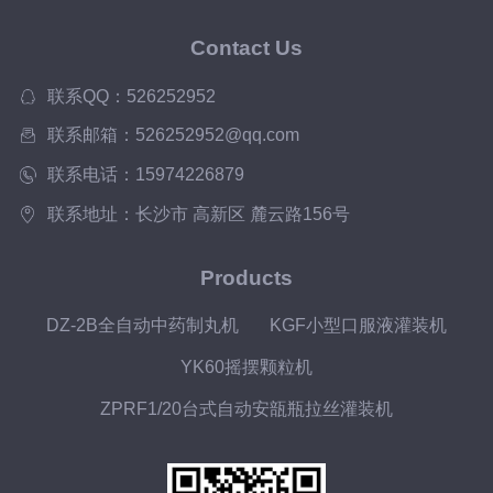
Contact Us
联系QQ：526252952
联系邮箱：526252952@qq.com
联系电话：15974226879
联系地址：长沙市 高新区 麓云路156号
Products
DZ-2B全自动中药制丸机
KGF小型口服液灌装机
YK60摇摆颗粒机
ZPRF1/20台式自动安瓿瓶拉丝灌装机