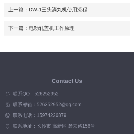
上一篇：
DW-1三头滴丸机使用流程
下一篇：
电动轧盖机工作原理
Contact Us
联系QQ：526252952
联系邮箱：526252952@qq.com
联系电话：15974226879
联系地址：长沙市 高新区 麓云路156号