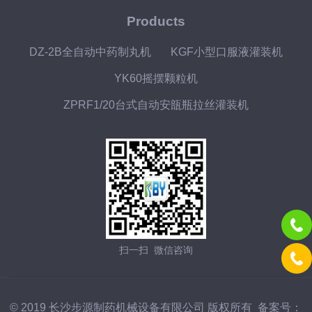
Products
DZ-2B全自动中药制丸机
KGF小型口服液灌装机
YK60摇摆颗粒机
ZPRF1/20台式自动安瓿瓶拉丝灌装机
扫一扫 微信咨询
© 2019 长沙步源制药机械设备有限公司 版权所有 备案号：