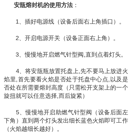
安瓿熔封机的使用方法
：
1、插好电源线（设备后面右上角插口）。
2、开启电源开关（设备正面右上角）。
3、慢慢地开启燃气针型阀,直到点着灯头。
4、将安瓿瓶放置托盘上,先不要马上放进火
焰里,首先要看火焰是否处于托盘中心点,以及是
否处在所需要熔封高度（只需松开支架上的一个
旋扭就可以任意选择,而后旋紧）
5、慢慢地开启助燃气针型阀（设备后面左
下角）直到两个灯头发出细长蓝色火焰即可工作
（火焰越细长越好）。