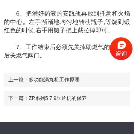
6、把灌好药液的安瓿瓶再放到托盘和火焰
的中心。左手渐渐地均匀地转动瓶子,等烧到锻
红色的时候,右手用镊子把上截拉掉即可。
7、工作结束后必须先关掉助燃气的阀门,而
后关燃气阀门。
上一篇：
多功能滴丸机工作原理
下一篇：
ZP系列5 7 9压片机的保养