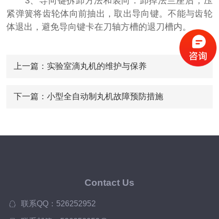
3、导向键拆卸方法和装向：卸掉法兰座后，压
紧弹簧将齿轮体向前抽出，取出导向键。不能与齿轮
体退出，避免导向键卡在刀轴方槽的退刀槽内。
上一篇：
实验室滴丸机的维护与保养
下一篇：
小型全自动制丸机故障预防措施
Contact Us
联系QQ：526252952