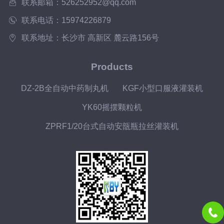
联系邮箱：526252952@qq.com
联系电话：15974226879
联系地址：长沙市 高新区 麓云路156号
Products
DZ-2B全自动中药制丸机
KGF小型口服液灌装机
YK60摇摆颗粒机
ZPRF1/20台式自动安瓿瓶拉丝灌装机