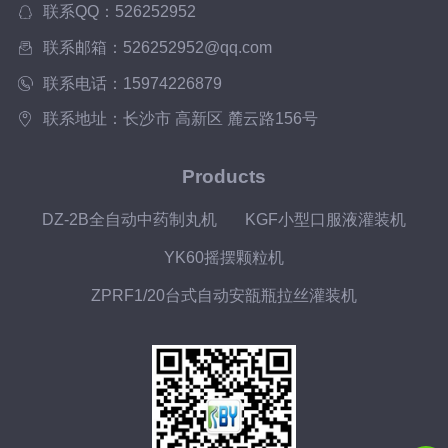
联系QQ：526252952
联系邮箱：526252952@qq.com
联系电话：15974226879
联系地址：长沙市 高新区 麓云路156号
Products
DZ-2B全自动中药制丸机
KGF小型口服液灌装机
YK60摇摆颗粒机
ZPRF1/20台式自动安瓿瓶拉丝灌装机