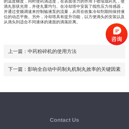
的温度梯度，同时使药滴适度，在表面张力的作用下收缩成药丸，使
滴丸形状光滑，并使丸重均匀。在冷却塔中安装了线性压力传感器，
并通过变频调速来控制输液泵的流量，从而在收集冷却剂期间保持液
位的动态平衡。另外，冷却塔具有提升功能，以方便滴头的安装以及
从滴头到适合不同液体的液面的滴落距离。
上一篇：
中药粉碎机的使用方法
下一篇：
影响全自动中药制丸机制丸效率的关键因素
Contact Us