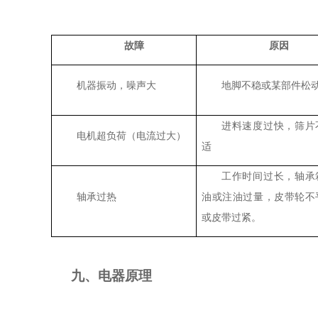
故障
原因
机器振动，噪声大
地脚不稳或某部件松
进料速度过快，筛片
电机超负荷（电流过大）
适
工作时间过长，轴承
轴承过热
油或注油过量，皮带轮不
或皮带过紧。
九、电器原理