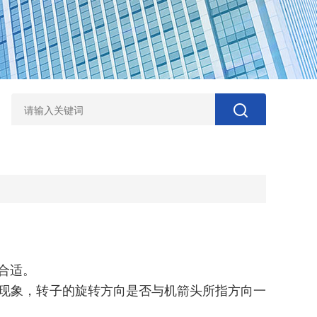
否合适。
现象，转子的旋转方向是否与机箭头所指方向一