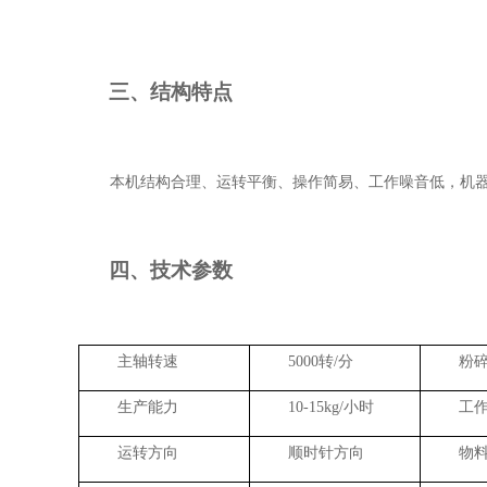
三、结构特点
本机结构合理、运转平衡、操作简易、工作噪音低，机
四、技术参数
主轴转速
5000
转
/
分
粉
生产能力
10-15kg/
小时
工
运转方向
顺时针方向
物