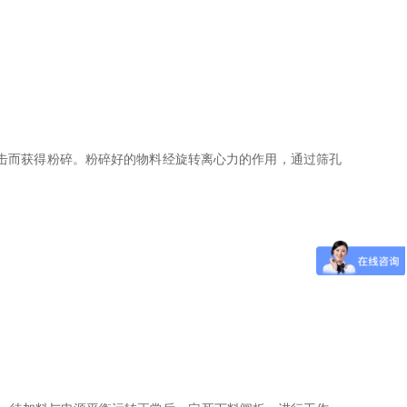
击而获得粉碎。粉碎好的物料经旋转离心力的作用，通过筛孔