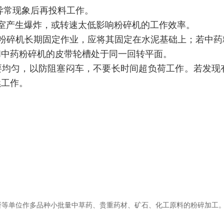
有异常现象后再投料工作。
碎室产生爆炸，或转速太低影响粉碎机的工作效率。
药粉碎机长期固定作业，应将其固定在水泥基础上；若中药
和中药粉碎机的皮带轮槽处于同一回转平面。
料要均匀，以防阻塞闷车，不要长时间超负荷工作。若发现
续工作。
研等单位作多品种小批量中草药、贵重药材、矿石、化工原料的粉碎加工