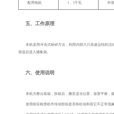
配用电机
1
．
5
千瓦
外
五、工作原理
本机采用冲击式粉碎方法，利用内部六只高速运转的活
筛选后进入捕集袋。
六、使用说明
本机为整台装箱，拆箱后，搬至适当位置，放置平衡，
使用前应检查机件传动部份是否有松动和其它不正常现