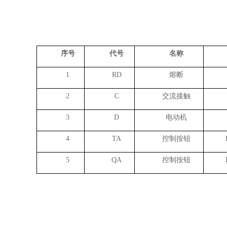
序号
代号
名称
1
RD
熔断
2
C
交流接触
3
D
电动机
4
TA
控制按钮
5
QA
控制按钮