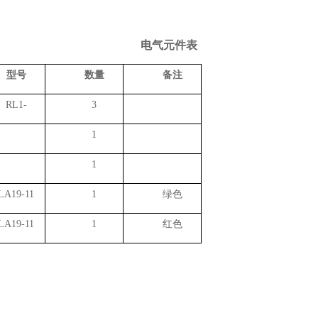
电气元件表
型号
数量
备注
RL1-
3
1
1
LA19-11
1
绿色
LA19-11
1
红色