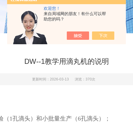
欢迎您！
来自局域网的朋友！有什么可以帮
助您的吗？
DW--1教学用滴丸机的说明
更新时间：2026-03-13
浏览：370次
验（1孔滴头）和小批量生产（6孔滴头）；