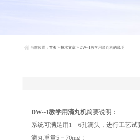
当前位置：
首页
>
技术文章
> DW--1教学用滴丸机的说明
DW--1
教学用滴丸机
简要说明：
系统可满足用1－6孔滴头，进行工艺试
滴丸重量5－70mg；