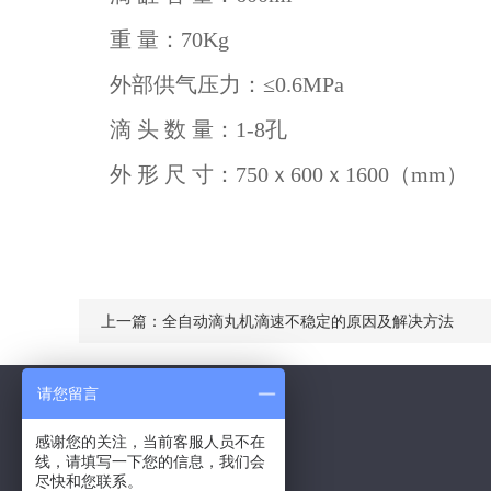
重 量：70
外部供气压力：≤0
滴 头 数 量：
外 形 尺 寸：750ｘ600ｘ1
上一篇：
全自动滴丸机滴速不稳定的原因及解决方法
请您留言
感谢您的关注，当前客服人员不在
线，请填写一下您的信息，我们会
Contact Us
尽快和您联系。