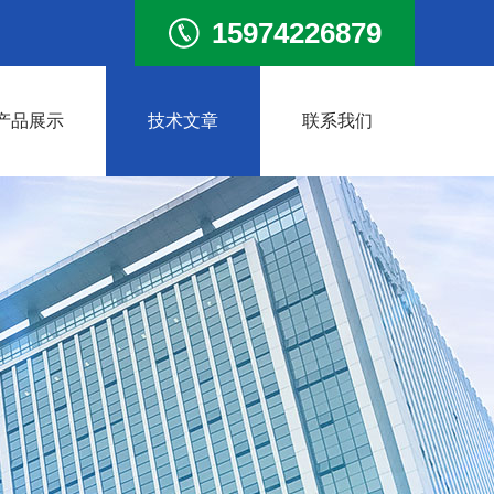
15974226879
产品展示
技术文章
联系我们