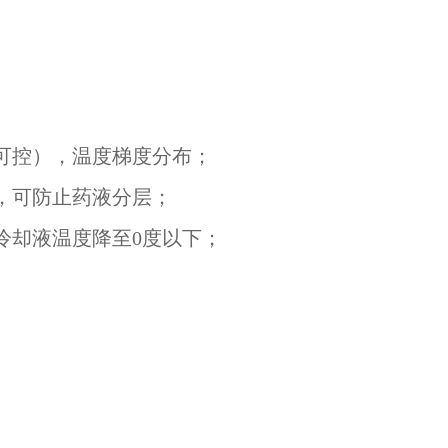
可控），温度梯度分布；
，可防止药液分层；
冷却液温度降至0度以下；
0ml