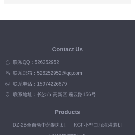
Contact Us
联系QQ：526252952
联系邮箱：526252952@qq.com
联系电话：15974226879
联系地址：长沙市 高新区 麓云路156号
Products
DZ-2B全自动中药制丸机
KGF小型口服液灌装机