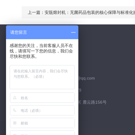
上一篇：
安瓿熔封机：无菌药品包装的核心保障与标准化
请您留言
感谢您的关注，当前客服人员不在
线，请填写一下您的信息，我们会
Contact Us
尽快和您联系。
联系QQ：526252952
联系邮箱：526252952@qq.com
联系电话：15974226879
联系地址：长沙市 高新区 麓云路156号