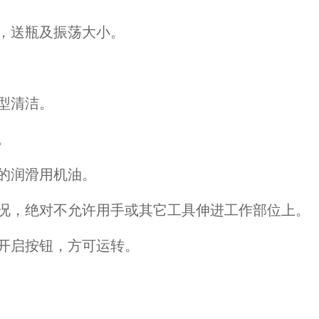
，送瓶及振荡大小。
型清洁。
。
的润滑用机油。
，绝对不允许用手或其它工具伸进工作部位上。
开启按钮，方可运转。