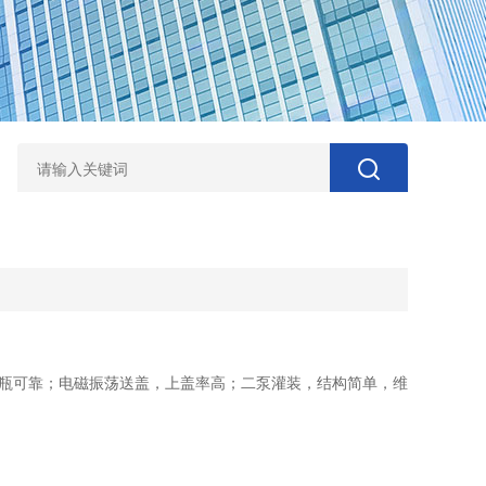
，送瓶可靠；电磁振荡送盖，上盖率高；二泵灌装，结构简单，维