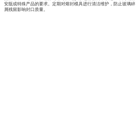
安瓿或特殊产品的要求。定期对熔封模具进行清洁维护，防止玻璃碎
屑残留影响封口质量。