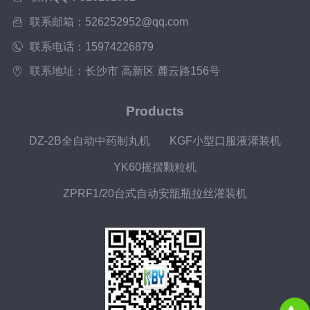
联系邮箱：526252952@qq.com
联系电话：15974226879
联系地址：长沙市 高新区 麓云路156号
Products
DZ-2B全自动中药制丸机
KGF小型口服液灌装机
YK60摇摆颗粒机
ZPRF1/20台式自动安瓿瓶拉丝灌装机